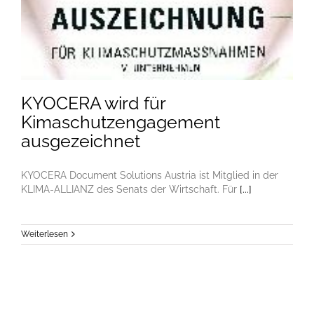
KYOCERA wird für
Kimaschutzengagement
ausgezeichnet
KYOCERA Document Solutions Austria ist Mitglied in der
KLIMA-ALLIANZ des Senats der Wirtschaft. Für
[...]
Weiterlesen