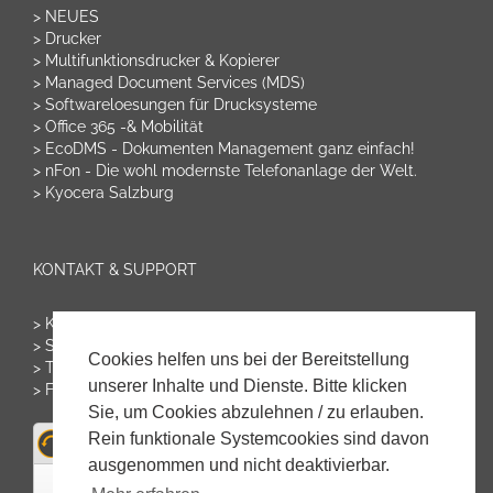
> NEUES
> Drucker
> Multifunktionsdrucker & Kopierer
> Managed Document Services (MDS)
> Softwareloesungen für Drucksysteme
> Office 365 -& Mobilität
> EcoDMS - Dokumenten Management ganz einfach!
> nFon - Die wohl modernste Telefonanlage der Welt.
> Kyocera Salzburg
KONTAKT & SUPPORT
> Kontakt & Bestellung
> Störung melden
Cookies helfen uns bei der Bereitstellung
> Tonerservice
unserer Inhalte und Dienste. Bitte klicken
> Fernwartung starten
Sie, um Cookies abzulehnen / zu erlauben.
Rein funktionale Systemcookies sind davon
ausgenommen und nicht deaktivierbar.